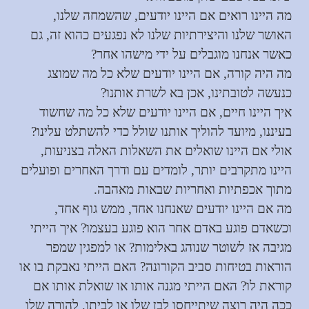
מה היינו רואים אם היינו יודעים, שהשמחה שלנו,
האושר שלנו והיצירתיות שלנו לא נפגעים כהוא זה, גם
כאשר אנחנו מוגבלים על ידי מישהו אחר?
מה היה קורה, אם היינו יודעים שלא כל מה שמוצג
כנעשה לטובתינו, אכן בא לשרת אותנו?
איך היינו חיים, אם היינו יודעים שלא כל מה שחשוד
בעיננו, מיועד להוליך אותנו שולל כדי להשתלט עלינו?
אולי אם היינו שואלים את השאלות האלה בצניעות
,
היינו מתקרבים יותר, לומדים עם ודרך האחרים ופועלים
מתוך אכפתיות ואחריות שבאות מאהבה.
מה אם היינו יודעים שאנחנו אחד, ממש גוף אחד,
וכשאדם פוגע באדם אחר הוא פוגע בעצמו?
איך הייתי
מגיבה אז לשוטר שנוהג באלימות? או למפגין שמפר
הוראות בטיחות סביב הקורונה? האם הייתי נאבקת בו או
קוראת לו? האם הייתי מגנה אותו או שואלת אותו אם
ככה היה רוצה שיתייחסו לבן שלו או לביתו, להורה שלו