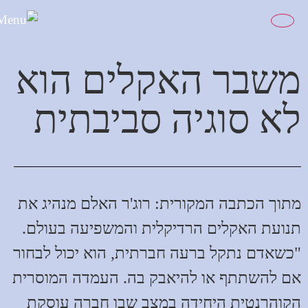
לתוכן
משבר האקלים הוא
לא סוגיה סביבתית
מתוך הכתבה המקורית: רוג'ר האלם מנהיג את
תנועת האקלים הרדיקלית והמשפיעה בעולם.
"כשאדם נתקל ברעה חברתית, הוא יכול לבחור
אם להשתתף או להיאבק בה. העמדה המוסרית
הקוהרנטית היחידה במצב שבו חברה עוסקת