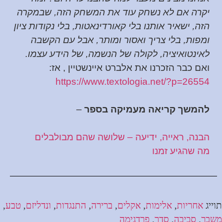
יקרה אם לא נשחק עוד את המשחק הזה, שבמקרה
הזה, ישאיר אותנו בלי קאורדינאטות, בלי נקודות ציון
ומפות, בלי צריך ואסור ומותר, אבל עם הקשבה
לאינטואיציה, לקולה של הנשמה, של הידע עצמו.
ואם כבר הזכרנו את אלברט איינשטיין , אז:
https://www.textologia.net/?p=26554
להמשך קריאה מעמיקה בספר
–
הבנה, ראייה, ידיעה – שלושה שהם מבולבלים
מה שהגיע זמנו
תוייג
אחריות
,
אלימות
,
אקלים
,
ברירה
,
התנגדות
,
ונדליזם
,
טבע
,
משבר
,
סביבה
,
סדר
,
פרדגימה