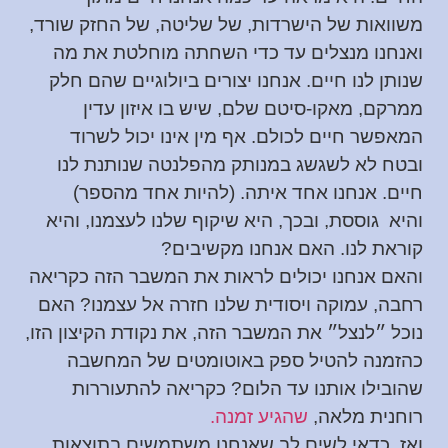
משוואות של הישרדות, של שליטה, של החזק שורד,
ואנחנו מנצלים עד כדי השחתה מוחלטת את מה
שנותן לנו חיים. אנחנו יצורים ביולוגיים שהם חלק
ממרקם, מאקו-סיטם שלם, שיש בו איזון עדין
המאפשר חיים לכולם. אף מין אינו יכול לשרוד
ובטח לא לשגשג במנותק מהפלנטה שנותנת לנו
חיים.
אנחנו אחד איתה. (להיות אחד מהספר)
והיא גוססת, ובכך, היא שיקוף שלנו לעצמנו, והיא
קוראת לנו. האם אנחנו מקשיבים?
והאם אנחנו יכולים לראות את המשבר הזה כקריאה
רחבה, עמוקה ויסודית שלנו חזרה אל עצמנו? האם
נוכל ״לנצל״ את המשבר הזה, את נקודת הקיצון הזו,
כהזמנה להטיל ספק באוטומטים של המחשבה
שהובילו אותנו עד הלום? כקריאה להתעוררות
רוחנית מלאה,
שהגיע זמנה.
ואז, כדאי לשים לב שאנחנו משתמשים בתוצאות