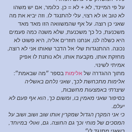
על פי המיינד, לא + לא = כן. כלומר, אם יש משהו
לא טוב או לא רצוי, עלי להתנגד לו. וזה יביא את מה
שאני כן רוצה. על אף שהמשוואה הזו מאד מאד
משכנעת, כל כך משכנעת, שלא משנה כמה פעמים
היא כשלה לנו, אנחנו חוזרים אליה, היא פשוט לא
נכונה. ההתנגדות שלי אל הדבר שאותו אני לא רוצה,
מחזקת אותו, מקבעת אותו, ולא נותנת לו אפיק
אמיתי לשינוי.
מתוך ההגדרה של
אלימות
בספר ״מה שבאמת״:
אלימות מתכחשת לכך, שאני נלחם באשליה
שיצרתי באמצעות מחשבות,
בסיפור שאני מאמין בו, ומשום כך, הוא אף פעם לא
יעלם.
כי אני המקרן הגדול שמקרין אותו שוב ושוב ושוב על
המסכים של מוחי וכך גם החוצה.
גם, ואולי במיוחד,
כשאני מתנגד לו״.