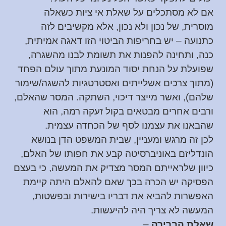
אם לא מסתכלים על שאלת אי ציות כשאלה
מוסרית, של נכון ולא נכון, אלא מקשיבים לזה
כתנועה – יש בחריפות הביטוי הזו דאגה אמיתית,
כנה, ותחינה להפנות את תשומת לבנו מהשגרה,
שפועלת על הנחת יסוד המונעת מתוך עולם הפחד
(מתוך צרכים אשלייתים ואסטרטגיות להשגה/שימור
שלהם), ואשר מייצר דיכוי, השתקה. המסר שהאלם,
ורבים אחרים מבטאים בקול זעקה רמה, הוא
שהבאנו את עצמנו לסף של הכחדה עצמית.
לכן זה מרגש ומעניין, שבית המשפט הדן בנושא
הונדליזם באוניברסיטה קבע את חפותו של האלם,
כיוון שלראייתם המסר מצדיק את המעשה, כי בעצם
הפסיקה יש הכרה בכך שאם להאלם היתה קיימת
האפשרות להביא את דבריו בישירות ובפשטות,
המעשה לא צריך היה להיעשות.
שאלת הברירה
–