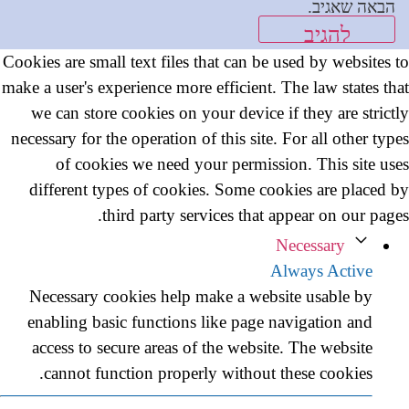
הבאה שאגיב.
Cookies are small text files that can be used by websites to
make a user's experience more efficient. The law states that
we can store cookies on your device if they are strictly
necessary for the operation of this site. For all other types
of cookies we need your permission. This site uses
different types of cookies. Some cookies are placed by
third party services that appear on our pages.
Necessary
Always Active
Necessary cookies help make a website usable by
enabling basic functions like page navigation and
access to secure areas of the website. The website
cannot function properly without these cookies.