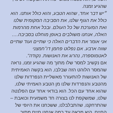
שהגיע זמנה.
״יש דבר אחד, שהוא הטבע, והוא כולל אותנו. הוא
כולל את הגוף שלנו, את הסביבה המקומית שלנו
ואת המערכת של כל העולם. ובכל אחת מהרמות
האלה, אנחנו משולבים באופן מוחלט בסביבה….
אני אומר את הדברים האלה כי שתיים ועוד שתיים
שווה ארבע. אם נפלוט פחמן דו־חמצני
לאטמוספרה, נהרוג את האנושות. נקודה".
אם נקשיב למסר שלו מתוך מה שהגיע זמנו, נראה
שהמסר הלוהט הזה שבלבו, הוא בקשה האמיתית
של האנושות להתעורר מאשליית הנפרדות שלנו
מהטבע והנפרדות שלנו מן הטבע האמיתי שלנו,
שהוא אחד עם הכל. הוא בודאי אחד עם הפלנטה
שלנו, שמשקפת לנו בצורה חד משמעית וכואבת –
שהתרחקנו, שהתבלבלנו, ששכחנו את היופי של
החיים. היא מראה עד כמה אנחנו חיים מתוך