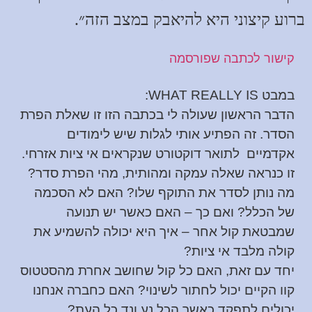
ברוע קיצוני היא להיאבק במצב הזה״.
קישור לכתבה שפורסמה
במבט WHAT REALLY IS:
הדבר הראשון שעולה לי בכתבה הזו זו שאלת הפרת
הסדר. זה הפתיע אותי לגלות שיש לימודים
אקדמיים לתואר דוקטורט שנקראים אי ציות אזרחי.
זו כנראה שאלה עמקה ומהותית, מהי הפרת סדר?
מה נותן לסדר את התוקף שלו? האם לא הסכמה
של הכלל? ואם כך – האם כאשר יש תנועה
שמבטאת קול אחר – איך היא יכולה להשמיע את
קולה מלבד אי ציות?
יחד עם זאת, האם כל קול שחושב אחרת מהסטטוס
קוו הקיים יכול לחתור לשינוי? האם כחברה אנחנו
יכולים לתפקד כאשר הכל נע ונד כל העת?