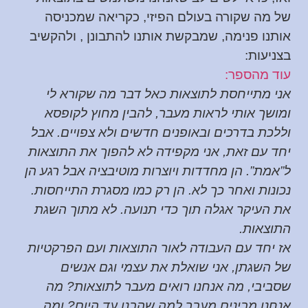
של מה שקורה בעולם הפיזי, כקריאה שמכניסה
אותנו פנימה, שמבקשת אותנו להתבונן , ולהקשיב
בצניעות:
עוד מהספר:
אני מתייחסת לתוצאות כאל דבר מה שקורא לי
ומושך אותי לראות מעבר, להבין מחוץ לקופסא
וללכת בדרכים ובאופנים חדשים ולא צפויים. אבל
יחד עם זאת, אני מקפידה לא להפוך את התוצאות
ל”אמת”. הן מחדדות ויוצרות מוטיבציה אבל רגע הן
נכונות ואחר כך לא. הן רק כמו מסגרת התייחסות.
את העיקר אגלה תוך כדי תנועה. לא מתוך השגת
התוצאות.
אז יחד עם העבודה לאור התוצאות ועם הפרקטיות
של השגתן, אני שואלת את עצמי וגם אנשים
שסביבי, מה אנחנו רואים מעבר לתוצאות? מה
אנחנו מבינים מעבר למה שהבנו עד היום? ומה