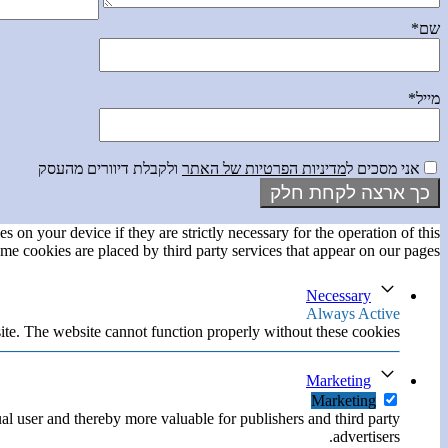
שם*
מייל*
אני מסכים ל
מדיניות הפרטיות של האתר
ולקבלת דיוורים מהעסק
s on your device if they are strictly necessary for the operation of this
ome cookies are placed by third party services that appear on our pages.
Necessary
Always Active
ite. The website cannot function properly without these cookies.
Marketing
Marketing
ual user and thereby more valuable for publishers and third party
advertisers.