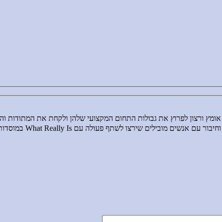
, אומץ ורצון לפרוץ את גבולות התחום המקצועי שלהן ולקחת את המתודות ו
יצירת קשרים וחי