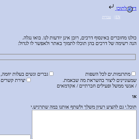
דילוג לתוכן
EN
|
עברית
כולנו מחוברים באינסוף דרכים, רובן אינן יודעות לנו. בואו נגלה.
הנה רשימה של דרכים בהן תוכלו לתמוך באתר ולאפשר לו לגדול:
מתרגמות.ים לכל השפות
גברים ונשים בעלות יוזמה
שמעוניינים ליצור בהשראת מה שבאמת.
/ אנשי ממשל ופעילים חברתיים / אקדמאים
או
תוכל.י גם להציע רעיון משלך ולשתף אותנו במה שתרגיש.י