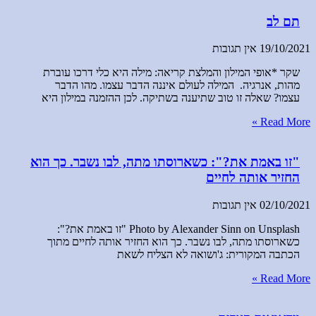
תם לב
19/10/2021
אין תגובות
שקר *אופי המילון והמלצת קריאה: מילה היא כלי דרכו עוברת
מהות, אנרגיה. המילה לעולם איננה הדבר עצמו. מהו הדבר
עצמו? שאלה זו טוב שתיענה בשתיקה. לכן ההזמנה במילון היא
Read More »
"זו באמת את?": כשארוסתו מתה, לבו נשבר. כך הוא
החזיר אותה לחיים
02/10/2021
אין תגובות
Photo by Alexander Sinn on Unsplash "זו באמת את?":
כשארוסתו מתה, לבו נשבר. כך הוא החזיר אותה לחיים מתוך
הכתבה המקורית: ג'ושואה לא הצליח לשאת
Read More »