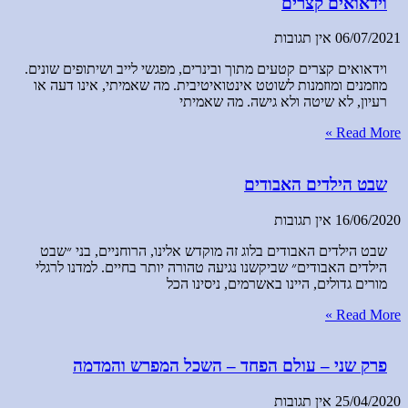
וידאואים קצרים
06/07/2021
אין תגובות
וידאואים קצרים קטעים מתוך ובינרים, מפגשי לייב ושיתופים שונים.
מוזמנים ומוזמנות לשוטט אינטואיטיבית. מה שאמיתי, אינו דעה או
רעיון, לא שיטה ולא גישה. מה שאמיתי
Read More »
שבט הילדים האבודים
16/06/2020
אין תגובות
שבט הילדים האבודים בלוג זה מוקדש אלינו, הרוחניים, בני ״שבט
הילדים האבודים״ שביקשנו נגיעה טהורה יותר בחיים. למדנו לרגלי
מורים גדולים, היינו באשרמים, ניסינו הכל
Read More »
פרק שני – עולם הפחד – השכל המפרש והמדמה
25/04/2020
אין תגובות