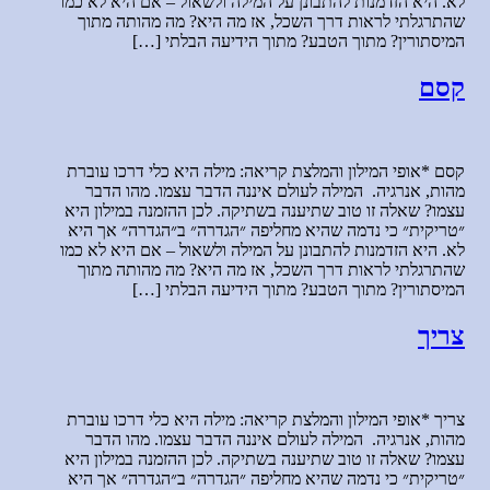
לא. היא הזדמנות להתבונן על המילה ולשאול – אם היא לא כמו
שהתרגלתי לראות דרך השכל, אז מה היא? מה מהותה מתוך
המיסתורין? מתוך הטבע? מתוך הידיעה הבלתי […]
קסם
קסם *אופי המילון והמלצת קריאה: מילה היא כלי דרכו עוברת
מהות, אנרגיה. המילה לעולם איננה הדבר עצמו. מהו הדבר
עצמו? שאלה זו טוב שתיענה בשתיקה. לכן ההזמנה במילון היא
״טריקית״ כי נדמה שהיא מחליפה ״הגדרה״ ב״הגדרה״ אך היא
לא. היא הזדמנות להתבונן על המילה ולשאול – אם היא לא כמו
שהתרגלתי לראות דרך השכל, אז מה היא? מה מהותה מתוך
המיסתורין? מתוך הטבע? מתוך הידיעה הבלתי […]
צריך
צריך *אופי המילון והמלצת קריאה: מילה היא כלי דרכו עוברת
מהות, אנרגיה. המילה לעולם איננה הדבר עצמו. מהו הדבר
עצמו? שאלה זו טוב שתיענה בשתיקה. לכן ההזמנה במילון היא
״טריקית״ כי נדמה שהיא מחליפה ״הגדרה״ ב״הגדרה״ אך היא