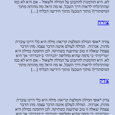
לא. היא הזדמנות להתבונן על המילה ולשאול – אם היא לא כמו
שהתרגלתי לראות דרך השכל, אז מה היא? מה מהותה מתוך
המיסתורין? מתוך הטבע? מתוך הידיעה הבלתי […]
צורה
צורה *אופי המילון והמלצת קריאה: מילה היא כלי דרכו עוברת
מהות, אנרגיה. המילה לעולם איננה הדבר עצמו. מהו הדבר
עצמו? שאלה זו טוב שתיענה בשתיקה. לכן ההזמנה במילון היא
״טריקית״ כי נדמה שהיא מחליפה ״הגדרה״ ב״הגדרה״ אך היא
לא. היא הזדמנות להתבונן על המילה ולשאול – אם היא לא כמו
שהתרגלתי לראות דרך השכל, אז מה היא? מה מהותה מתוך
המיסתורין? מתוך הטבע? מתוך הידיעה הבלתי […]
צדק
צדק *אופי המילון והמלצת קריאה: מילה היא כלי דרכו עוברת
מהות, אנרגיה. המילה לעולם איננה הדבר עצמו. מהו הדבר
עצמו? שאלה זו טוב שתיענה בשתיקה. לכן ההזמנה במילון היא
״טריקית״ כי נדמה שהיא מחליפה ״הגדרה״ ב״הגדרה״ אך היא