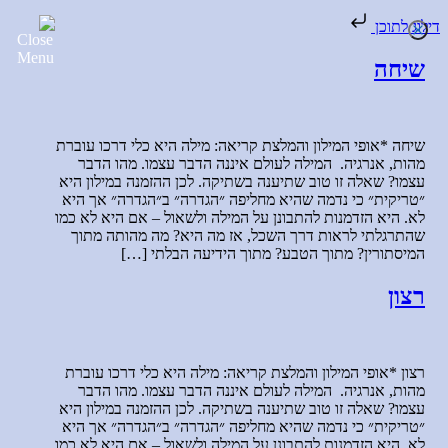
דילוג לתוכן
שיחה
שיחה *אופי המילון והמלצת קריאה: מילה היא כלי דרכו עוברת
מהות, אנרגיה. המילה לעולם איננה הדבר עצמו. מהו הדבר
עצמו? שאלה זו טוב שתיענה בשתיקה. לכן ההזמנה במילון היא
״טריקית״ כי נדמה שהיא מחליפה ״הגדרה״ ב״הגדרה״ אך היא
לא. היא הזדמנות להתבונן על המילה ולשאול – אם היא לא כמו
שהתרגלתי לראות דרך השכל, אז מה היא? מה מהותה מתוך
המיסתורין? מתוך הטבע? מתוך הידיעה הבלתי […]
רצון
רצון *אופי המילון והמלצת קריאה: מילה היא כלי דרכו עוברת
מהות, אנרגיה. המילה לעולם איננה הדבר עצמו. מהו הדבר
עצמו? שאלה זו טוב שתיענה בשתיקה. לכן ההזמנה במילון היא
״טריקית״ כי נדמה שהיא מחליפה ״הגדרה״ ב״הגדרה״ אך היא
לא. היא הזדמנות להתבונן על המילה ולשאול – אם היא לא כמו