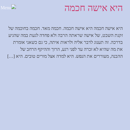
היא אישה חכמה
לתוכן
היא אישה חכמה היא אישה חכמה. חכמה מאד. חכמה בחוכמה של
זקנת השבט, של אישה שראתה הרבה ולא פחדה לגעת במה שהגיע
בדרכה. זה תענוג לדבר אליה ולראות איתה, כי גם כשאני אומרת
את מה שהיא לא זכרה עד לפני רגע, הרוך וההיקף הרחב של
ההבנה, מעוררים את הנפש. היא למדה אצל מורים טובים. היא […]