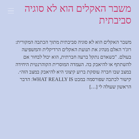
משבר האקלים הוא לא סוגיה
לתוכן
סביבתית
משבר האקלים הוא לא סוגיה סביבתית מתוך הכתבה המקורית:
רוג'ר האלם מנהיג את תנועת האקלים הרדיקלית והמשפיעה
בעולם. "כשאדם נתקל ברעה חברתית, הוא יכול לבחור אם
להשתתף או להיאבק בה. העמדה המוסרית הקוהרנטית היחידה
במצב שבו חברה עוסקת ברוע קיצוני היא להיאבק במצב הזה״.
קישור לכתבה שפורסמה במבט WHAT REALLY IS: הדבר
הראשון שעולה לי […]