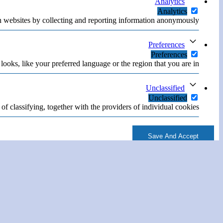
Analytics
Analytics
h websites by collecting and reporting information anonymously.
Preferences
Preferences
oks, like your preferred language or the region that you are in.
Unclassified
Unclassified
of classifying, together with the providers of individual cookies.
Save And Accept