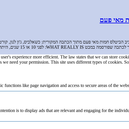
ות מאי פעם
ול מת וג'ון חי: הקונספירציות סביב הביטלס חמות מאי פעם מתוך הכתבה המקורית: כשאלביס, ג'
ני 10 או 15 שנים, היתה משמעות אחרת […]
user's experience more efficient. The law states that we can store cookie
ies we need your permission. This site uses different types of cookies. S
 functions like page navigation and access to secure areas of the webs
ntention is to display ads that are relevant and engaging for the individ