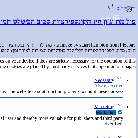
דילוג לתוכן
EN
|
עברית
פול מת וג'ון חי: הקונספירציות סביב הביטלס חמ
Image by stuart hampton from Pixabay פ
חיים. מדוע הפכו התיאוריות הללו לכה פופולריות ועמידות לאורך זמן? קישור לכתבה שפורסמה במבט WHAT REALLY IS: לפ
s on your device if they are strictly necessary for the operation of this
ome cookies are placed by third party services that appear on our pages.
Necessary
Always Active
ite. The website cannot function properly without these cookies.
Marketing
Marketing
ual user and thereby more valuable for publishers and third party
advertisers.