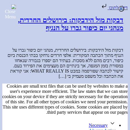
דילוג לתוכן
דבקות מול הידבקות: בירושלים החרדית,
מנהגי יום כיפור גברו על הנגיף
דבקות מול הידבקות: בירושלים החרדית, מנהגי יום כיפור גברו על
הנגיף מתוך הכתבה המקורית: אלפי חרדים נדחקו בבתי הכנסת ביום
כיפור, רבים מהם ללא מסכות. בעתיד הם יספרו בגבורה שנאחזו
במסורת בזמן המגפה, אך בינתיים הם מעצימים את הפירוד בעם.
קישור לכתבה שפורסמה במבט WHAT REALLY IS: אני קוראת
את הכתבה וכל משפט מעמיק בי […]
Cookies are small text files that can be used by websites to make a
user's experience more efficient. The law states that we can store
cookies on your device if they are strictly necessary for the operation
of this site. For all other types of cookies we need your permission.
This site uses different types of cookies. Some cookies are placed by
third party services that appear on our pages.
Necessary