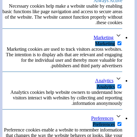
Always Active
Necessary cookies help make a website usable by enabling
basic functions like page navigation and access to secure areas
of the website. The website cannot function properly without
these cookies.
Marketing
Marketing
Marketing cookies are used to track visitors across websites.
The intention is to display ads that are relevant and engaging
for the individual user and thereby more valuable for
publishers and third party advertisers.
Analytics
Analytics
Analytics cookies help website owners to understand how
visitors interact with websites by collecting and reporting
information anonymously.
Preferences
Preferences
Preference cookies enable a website to remember information
that changes the way the website behaves or looks, like your