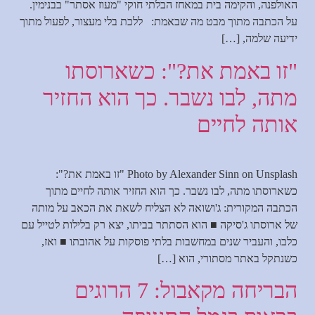
האולפנה, והקימה בית במאחז הבלתי חוקי "מעוז אסתר" בבנימין.
על הכתבה מתוך מבט מה שבאמת: ללכת בלי מעצור, לפעול מתוך
ידיעה שלמה, […]
"זו באמת את?": כשארוסתו
מתה, לבו נשבר. כך הוא החזיר
אותה לחיים
Photo by Alexander Sinn on Unsplash "זו באמת את?":
כשארוסתו מתה, לבו נשבר. כך הוא החזיר אותה לחיים מתוך
הכתבה המקורית: ג'ושואה לא הצליח לשאת את הכאב על מותה
של ארוסתו ג'סיקה ■ הוא הסתתר בביתו, יצא רק בלילות לטייל עם
כלבו, והעביר שנים במחשבות בלתי פוסקות על אהובתו ■ ואז,
כשנתקל באתר מסתורי, הוא […]
הבריחה מקאבול: 7 הרוגים