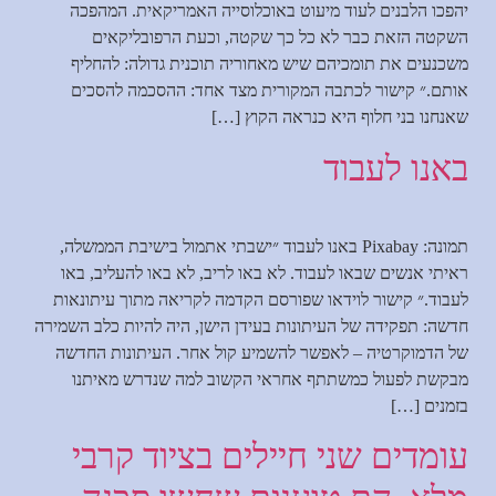
יהפכו הלבנים לעוד מיעוט באוכלוסייה האמריקאית. המהפכה
השקטה הזאת כבר לא כל כך שקטה, וכעת הרפובליקאים
משכנעים את תומכיהם שיש מאחוריה תוכנית גדולה: להחליף
אותם.״ קישור לכתבה המקורית מצד אחד: ההסכמה להסכים
שאנחנו בני חלוף היא כנראה הקוץ […]
באנו לעבוד
תמונה: Pixabay באנו לעבוד ״ישבתי אתמול בישיבת הממשלה,
ראיתי אנשים שבאו לעבוד. לא באו לריב, לא באו להעליב, באו
לעבוד.״ קישור לוידאו שפורסם הקדמה לקריאה מתוך עיתונאות
חדשה: תפקידה של העיתונות בעידן הישן, היה להיות כלב השמירה
של הדמוקרטיה – לאפשר להשמיע קול אחר. העיתונות החדשה
מבקשת לפעול כמשתתף אחראי הקשוב למה שנדרש מאיתנו
בזמנים […]
עומדים שני חיילים בציוד קרבי