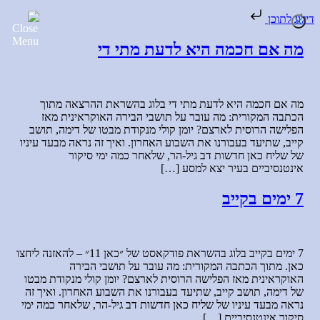
דילוג לתוכן
מה אם חכמה היא לדעת מתי די
מה אם חכמה היא לדעת מתי די בלוג בהשראת ההרצאה מתוך
הכתבה המקורית: מה עובר על תושבי הבירה האוקראינית מאז
הפלישה הרוסית לארצם? יומן קולי מנקודת מבטו של דימה, תושב
קייב, שתיעד בעבורנו את השבוע האחרון. ואיך זה נראה מבעד עיניו
של שליח כאן חדשות דב גיל-הר, שלאחר כמה ימי סיקור
אינטנסיביים בעיר יצא למסע […]
7 ימים בקייב
7 ימים בקייב בלוג בהשראת פודקאסט של ״כאן 11״ – להאזנה ליחצו
כאן. מתוך הכתבה המקורית: מה עובר על תושבי הבירה
האוקראינית מאז הפלישה הרוסית לארצם? יומן קולי מנקודת מבטו
של דימה, תושב קייב, שתיעד בעבורנו את השבוע האחרון. ואיך זה
נראה מבעד עיניו של שליח כאן חדשות דב גיל-הר, שלאחר כמה ימי
סיקור אינטנסיביים […]