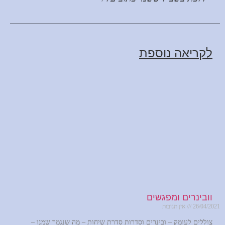
לקריאה נוספת
וובינרים ומפגשים
26/04/2021
אין תגובות
צוללים לעומק – ובינרים וסדרות סדרת שיחות – מה שנגמר שמנו –