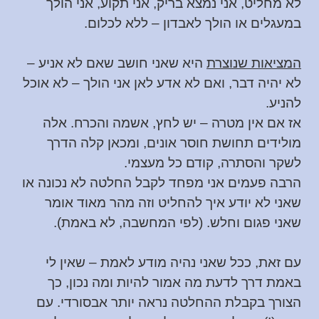
לא מחליט, אני נמצא בריק, אני תקוע, אני הולך
במעגלים או הולך לאבדון – ללא לכלום.
המציאות שנוצרת
היא שאני חושב שאם לא אניע –
לא יהיה דבר, ואם לא אדע לאן אני הולך – לא אוכל
להניע.
אז אם אין מטרה – יש לחץ, אשמה והכרח. אלה
מולידים תחושת חוסר אונים, ומכאן קלה הדרך
לשקר והסתרה, קודם כל מעצמי.
הרבה פעמים אני מפחד לקבל החלטה לא נכונה או
שאני לא יודע איך להחליט וזה מהר מאוד אומר
שאני פגום וחלש. (לפי המחשבה, לא באמת).
עם זאת, ככל שאני נהיה מודע לאמת – שאין לי
באמת דרך לדעת מה אמור להיות ומה נכון, כך
הצורך בקבלת ההחלטה נראה יותר אבסורדי. עם