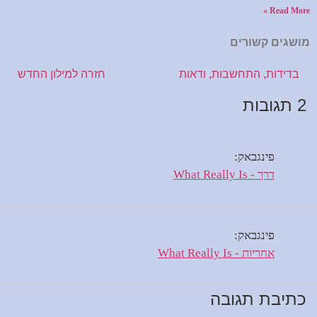
Read More »
מושגים קשורים
בדידות,
התחשבות,
ודאות
חזרה למילון החדש
2 תגובות
פינגבאק:
דרך - What Really Is
פינגבאק:
אחריות - What Really Is
כתיבת תגובה