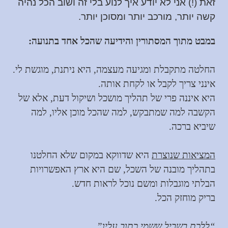
זאת (!) אני לא יודע איך לנוע בלי זה ושוב הכל נהיה
קשה יותר, מורכב יותר ומסוכן יותר.
במבט מתוך המסתורין והידיעה שהכל אחד בתנועה:
החלטה מתקבלת ומגיעה מעצמה, היא ניתנת, מוגשת לי.
אינני צריך לקבל או לקחת אותה.
היא איננה פרי של תהליך מושכל ושיקול דעת, אלא של
הקשבה למה שמתבקש, למה שהכל מוכן אליו, למה
שיביא ברכה.
המציאות שנוצרת
היא שדווקא במקום שלא החלטנו
בתהליך מובנה של השכל, שם היא ארץ האפשרויות
הבלתי מוגבלות ומשם נוכל לראות חדש.
בריק מוחזק הכל.
“ללכת בשביל ששמי כתוב עליו”