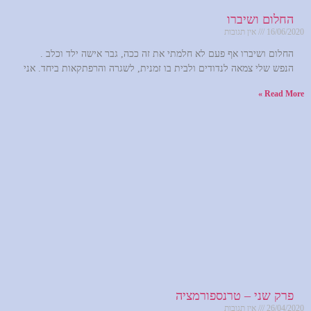
החלום ושיברו
16/06/2020
אין תגובות
החלום ושיברו אף פעם לא חלמתי את זה ככה, גבר אישה ילד וכלב .
הנפש שלי צמאה לנדודים ולבית בו זמנית, לשגרה והרפתקאות ביחד. אני
Read More »
פרק שני – טרנספורמציה
26/04/2020
אין תגובות