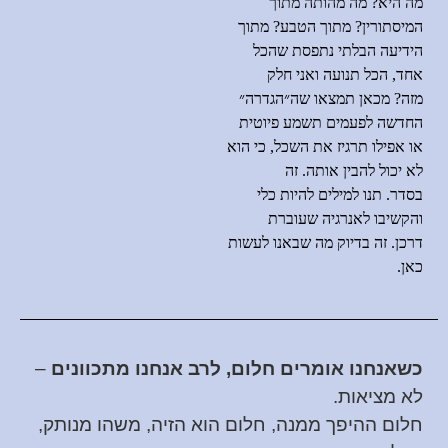
מה היא
?
מה מהותה מתוך
המיסתורין
?
מתוך הטבע
?
מתוך
הידיעה הבלתי נתפסת שהכל
אחד
,
הכל תנועה ואני חלק
מזה
?
מכאן תמצאו שה״הגדרה״
החדשה לפעמים תשמע פיוטית
או אפילו תרגיז את השכל
,
כי הוא
לא יכול להבין אותה
.
זה
בסדר
.
תנו למילים להיות כלי
והקשיבו לאנרגיה שעוברת
דרכן
.
זה בדיוק מה שבאנו לעשות
כאן
.
כשאנחנו אומרים חלום, לרב אנחנו מתכוונים
–
לא מציאות.
חלום ההיפך ממנה, חלום הוא הזיה, משהו מנותק,