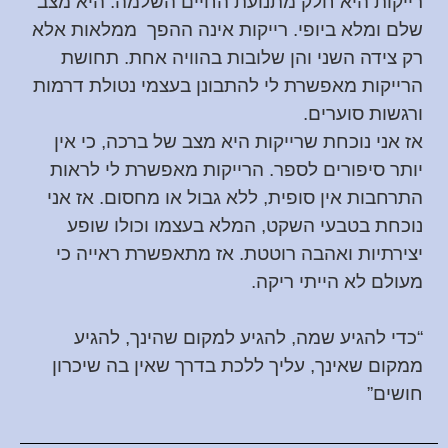
רייקות היא חלק מתנועת החיים השלמה. היא מצב
שלם ומלא ביופי. רייקות אינה ההפך ממלאות אלא
רק צידה השני והן שלובות בהוויה אחת. תחושת
הרייקות מאפשרת לי להתבונן בעצמי נטולת דרמות
ורגשות סוערים.
אז אני נוכחת שרייקות היא מצב של ברכה, כי אין
יותר סיפורים לספר. הרייקות מאפשרת לי לראות
התרחבות אין סופית, ללא גבול או מחסום. אז אני
נוכחת בטבעי השקט, המלא בעצמו וכולו שופע
יצירתיות ואהבה רוטטת. אז מתאפשרת ראייה כי
מעולם לא הייתי ריקה.
“כדי להגיע שמה, להגיע למקום שהינך, להגיע
ממקום שאינך, עליך ללכת בדרך שאין בה שיכרון
חושים”