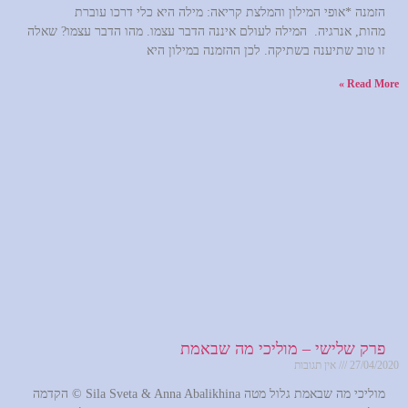
הזמנה *אופי המילון והמלצת קריאה: מילה היא כלי דרכו עוברת
מהות, אנרגיה. המילה לעולם איננה הדבר עצמו. מהו הדבר עצמו? שאלה
זו טוב שתיענה בשתיקה. לכן ההזמנה במילון היא
Read More »
פרק שלישי – מוליכי מה שבאמת
27/04/2020
אין תגובות
מוליכי מה שבאמת גלול מטה Sila Sveta & Anna Abalikhina © הקדמה