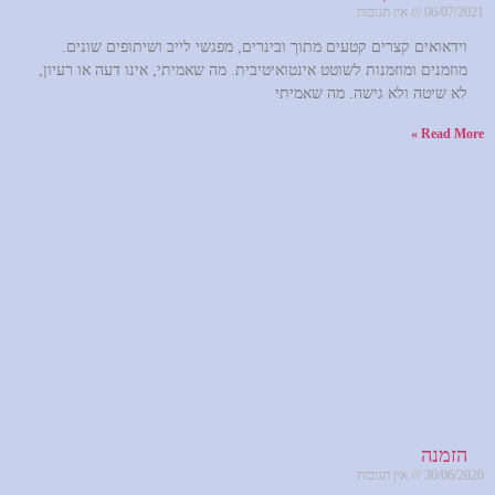
06/07/2021
אין תגובות
וידאואים קצרים קטעים מתוך ובינרים, מפגשי לייב ושיתופים שונים.
מוזמנים ומוזמנות לשוטט אינטואיטיבית. מה שאמיתי, אינו דעה או רעיון,
לא שיטה ולא גישה. מה שאמיתי
Read More »
הזמנה
30/06/2020
אין תגובות