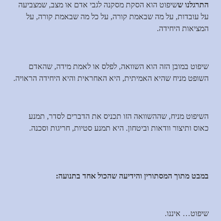
התרגלנו ש
שיפוט הוא הסקת מסקנה לגבי אדם או מצב, שמצביעה
על עובדות, על מה שבאמת קורה, על כל מה שבאמת קורה, על
המציאות היחידה.
שיפוט במובן הזה הוא השוואה, לפלס או לאמת מידה, שהאדם
השופט מניח שהיא האמיתית, היא האחראית והיא היחידה הראויה.
השיפוט מניח, שההשוואה הזו תכניס את הדברים לסדר, תמנע
כאוס ותיצור וודאות וביטחון. היא תמנע סטיות, חריגות וסכנה.
במבט מתוך המסתורין והידיעה שהכול אחד בתנועה:
שיפוט… איננו.