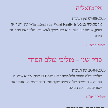
אקטואליה
07/06/2020
אין תגובות
אקטואליה במבט What Really Is What Really Is אינו דעה או
רעיון, שיטה או גישה. הוא אינו שייך לאיש ולא תלוי באף אחד. זהו
הידע
Read More »
פרק שני – מוליכי עולם הפחד
26/04/2020
אין תגובות
מוליכי עולם הפחד גלול מטה Boaz Ofer © מבוא מבוא שליטה
התניה – דינמיקה של החמצה שקר חוק, סדר אלימות ייאוש כאב
ייסורים צער את העולם
Read More »