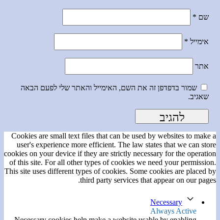
שם
*
אימייל
*
אתר
שמור בדפדפן זה את השם, האימייל והאתר שלי לפעם הבאה
שאגיב.
Cookies are small text files that can be used by websites to make a
user's experience more efficient. The law states that we can store
cookies on your device if they are strictly necessary for the operation
of this site. For all other types of cookies we need your permission.
This site uses different types of cookies. Some cookies are placed by
third party services that appear on our pages.
Necessary
Always Active
Necessary cookies help make a website usable by enabling