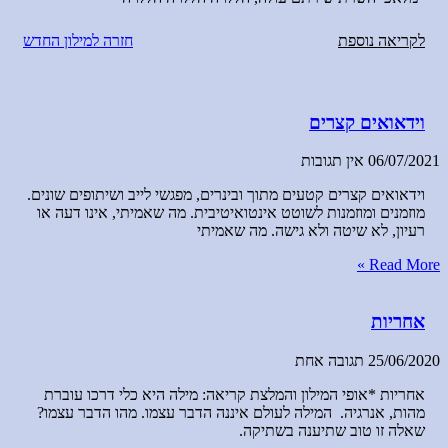
לקריאה נוספת
חזרה למילון החדש
וידאואים קצרים
06/07/2021
אין תגובות
וידאואים קצרים קטעים מתוך ובינרים, מפגשי לייב ושיתופים שונים.
מוזמנים ומוזמנות לשוטט אינטואיטיבית. מה שאמיתי, אינו דעה או
רעיון, לא שיטה ולא גישה. מה שאמיתי
Read More »
אחריות
25/06/2020
תגובה אחת
אחריות *אופי המילון והמלצת קריאה: מילה היא כלי דרכו עוברת
מהות, אנרגיה. המילה לעולם איננה הדבר עצמו. מהו הדבר עצמו?
שאלה זו טוב שתיענה בשתיקה.