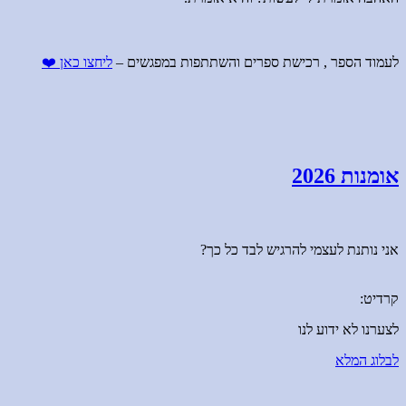
לעמוד הספר , רכישת ספרים והשתתפות במפגשים –
ליחצו כאן ❤️
אומנות 2026
אני נותנת לעצמי להרגיש לבד כל כך?
קרדיט:
לצערנו לא ידוע לנו
לבלוג המלא