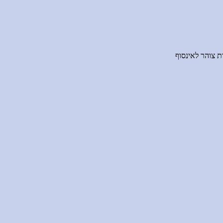
 צוהר לאינסוף