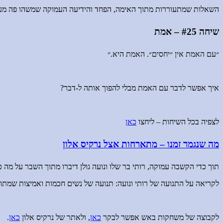
השאלות שמתעוררות מתוך האימה, הפחד והידיעה העמוקה שמשהו פה מע
שיחה #25 – אמת
״עם האמת אין ״יחסים״. האמת היא.״
איך אפשר לדבר עם האמת מבלי להפוך אותה ל-דבר?
לצפיה בכל השיחות – ליחצו
כאן
מה שנגמר זמנו – מתארחות אצל נרקיס אלון
תוך כדי הקשבה עמוקה, רותי בר שלו ונועה גולן דיברו מתוך השבר על מה
לקריאה על התנועה של רותי ונועה: תנועה של נשים חכמות ואמיצות שמת
לקבוצה של משחקות באש אפשר לבקר
כאן
, ולאתר של נרקיס אלון
כאן
.