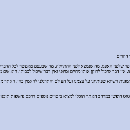
חוזרים.
ספר שלפני האפס, מה שנמצא לפני ההתחלה, מה שבעצם מאפשר לכל הדבר
, אין דבר שיכול לרוקן אותו מחיים ומיופי ואין דבר שיכול לכבותו. הוא ש
בינו לבין תמונות השווא שפיתחנו על עצמנו ועל העולם והתרגלנו להאמין בהן. ה
 חופשי במרחב האתר תוכלו למצוא ביטויים נוספים דרכם נחשפות תובנות 