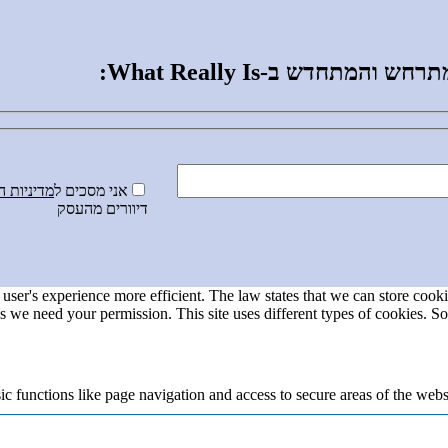
תחדש ב-What Really Is:
אני מסכים ל
מדיניות 
דיוורים מהעסק
user's experience more efficient. The law states that we can store cookie
ies we need your permission. This site uses different types of cookies. S
 functions like page navigation and access to secure areas of the webs