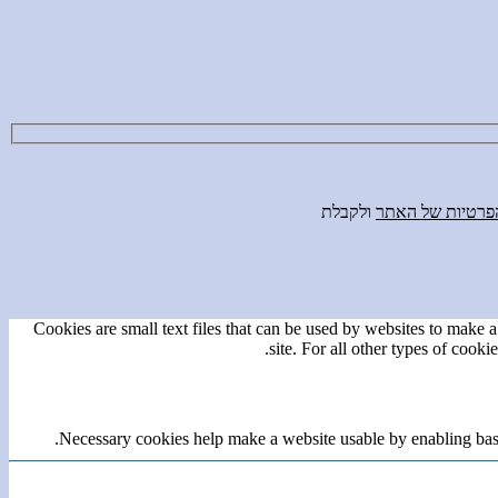
הפרטיות של האתר
ולקבלת
Cookies are small text files that can be used by websites to make a 
site. For all other types of cook
Necessary cookies help make a website usable by enabling basic