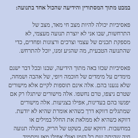
במבט מתוך המסתורין והידיעה שהכול אחד בתנועה:
פאסיביות יכולה להיות מצב חי מאד, מצב של
התרחשות, שבו אני לא יוצרת תנועה מעצמי, לא
מספקת תכנים של עצמי וצרכים ורצונות ופחדים, כדי
שהתנועה הטבעית, מה שהגיע זמנו, יוכל להתרחש.
פאסיביות שכזו באה מתוך הידיעה, שבנו ובכל דבר ישנם
מימדים על מימדים של חוכמה ויופי, של אהבה ושמחה,
שלא נגענו בהם. אלה אינם תוספות לקיים אלא מישורים
שטרם ניצפו, טרם נחשפו. אלה מישורים שיתגלו רק אם
יפגשו בהם בעדינות, אפילו בצניעות. אלה מישורים
שמתגלים דווקא דרך כשהיא אומרת שהיא לא יודעת.
דווקא כשהיא לא ממלאת את החלל במילים או
במחשבות. דווקא שם, בשקט של הריק, מתגלה תנועה
חיה שהיתה שם כל הזמן ואולי אפילו מאז ומתמיד.