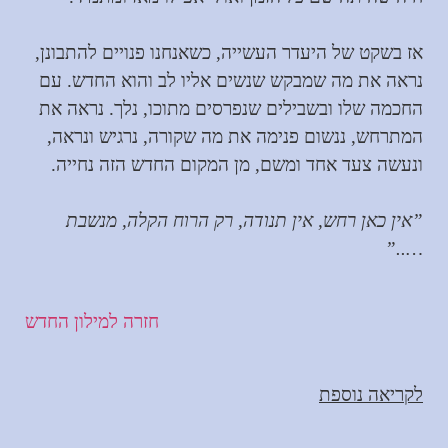
אז בשקט של היעדר העשייה, כשאנחנו פנויים להתבונן,
נראה את מה שמבקש שנשים אליו לב והוא החדש. עם
החכמה שלו ובשבילים שנפרסים מתוכו, נלך. נראה את
המתרחש, ננשום פנימה את מה שקורה, נרגיש ונראה,
ונעשה צעד אחד ומשם, מן המקום החדש הזה נחייה.
”אין כאן רחש, אין תנודה, רק הרוח הקלה, מנשבת
…..”
חזרה למילון החדש
לקריאה נוספת