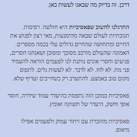
דרכן
.
זה בדיוק מה שבאנו לעשות כאן
.
התרגלנו לחשוב ש
פאסיביות
היא חולשה. רפיסות.
תגובתיות לעולם שבאה מהימנעות, מאי רצון לפגוש את
החיים ומתחושה שהחיים גדולים עלי בכמה מספרים.
האמונה שהעולם מורכב מסובך ומסוכן ושאנחנו חסרים,
פגיעים וחסרי אונים נותנת לנו לפעמים הוראה להעמיד
פני מת. לא לזוז. לא לדבר. לא לעשות גלים. לתפוס
מקום טוב באמצע. להתערב רק כשחייבים ועדיף שלא.
פאסיביות במובן הזה נתפסת כהיעדר עמוד שידרה, חוסר
אופי וחשק, היעדר של תשוקה ואומץ.
פאסיביות מחוברת עם ויתור עמוק ולפעמים אפילו
מיאוס.