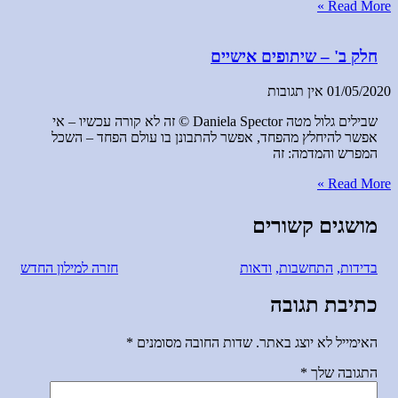
Read More »
חלק ב' – שיתופים אישיים
01/05/2020
אין תגובות
שבילים גלול מטה Daniela Spector © זה לא קורה עכשיו – אי
אפשר להיחלץ מהפחד, אפשר להתבונן בו עולם הפחד – השכל
המפרש והמדמה: זה
Read More »
מושגים קשורים
בדידות,
התחשבות,
ודאות
חזרה למילון החדש
כתיבת תגובה
האימייל לא יוצג באתר.
שדות החובה מסומנים
*
התגובה שלך
*