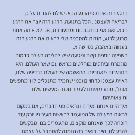
הרגע הזה אינו כפי הרגע הבא. יש לנו להודות על כך
לבריאה ולעצמנו. הכל בתנועה. הרגע הזה יוצר את הרגע
הבא. ואם אני בהתבוננות ומתעוררת, אני לא אותה אחת
מרגע לרגע, תודות להסכמה שלי לראות את הרגע הזה
בענווה ובאהבה, כפי שהוא.
השפעה נוספת קשה ומטעה שיש להליכה בעולם כדמות
מוגמרת וביחסים מוחלטים מראש עם שאר העולם, היא
התנערות מאחריות. ההאשמה של העולם ברדיפה שלנו,
ראיית עצמנו כדחויים וכמי שתמיד מתנכלים לו ו״מחפשים
אותו״, מונע מאיתנו לעמוד נוכח המעשים שלנו
ותוצאותיהם.
איך היינו אנחנו ואיך היו נראים פני הדברים, אם במקום
לראות בפעולה של המועמד לראשות העיר ניו יורק עוד
הוכחה לכך שאנחנו מוקצים, מתעמרים בנו ומבקשים
להרע לנו, היינו רואים בה הזמנה להסתכל על עצמנו