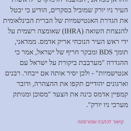
העיר ניו יורק שמוביל בסקרים, הודיע כי יבטל
את הגדרת האנטישמיות של הברית הבינלאומית
להנצחת השואה (IHRA) שאומצה רשמית על
ידי ראש העיר הנוכחי אריק אדמס. ממדאני,
תומך BDS ומבקר חריף של ישראל, אמר כי
ההגדרה "מערבבת ביקורת על ישראל עם
אנטישמיות" - ולכן יסיר אותה אם ייבחר. רבנים
וארגונים יהודיים תקפו את ההצהרה, ודובר
קמפיין אדמס כינה את הצעד "מסוכן ומנותק
מערכי ניו יורק".
קישור לכתבה שפורסמה