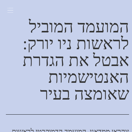
לתוכן
המועמד המוביל
לראשות ניו יורק:
אבטל את הגדרת
האנטישמיות
שאומצה בעיר
זוהראן ממדאני, המועמד הדמוקרטי לראשות