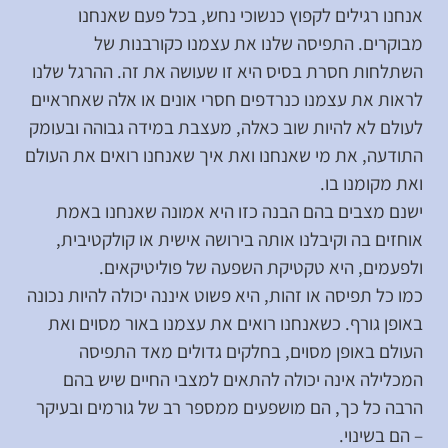
אנחנו רגילים לקפוץ כנשוכי נחש, בכל פעם שאנחנו
מבוקרים. התפיסה שלנו את עצמנו כקורבנות של
השתלחות חסרת בסיס היא זו שעושה את זה. ההרגל שלנו
לראות את עצמנו כנרדפים חסרי אונים או אלה שאחראיים
לעולם לא להיות שוב כאלה, מעצבת במידה גבוהה ובעומק
התודעה, את מי שאנחנו ואת איך שאנחנו רואים את העולם
ואת מקומנו בו.
ישנם מצבים בהם הבנה כזו היא אמונה שאנחנו באמת
אוחזים בה וקיבלנו אותה בירושה אישית או קולקטיבית,
ולפעמים, היא טקטיקת השפעה של פוליטיקאים.
כמו כל תפיסה או זהות, היא פשוט איננה יכולה להיות נכונה
באופן גורף. כשאנחנו רואים את עצמנו באור מסוים ואת
העולם באופן מסוים, בחלקים גדולים מאד התפיסה
המכלילה אינה יכולה להתאים למצבי החיים שיש בהם
הרבה כל כך, הם מושפעים ממספר רב של גורמים ובעיקר
– הם בשינוי.