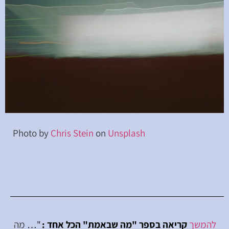
Photo by
Chris Stein
on
Unsplash
להמשך
קריאה בספר "מה שבאמת"
הכל אחד
:
"…
מה