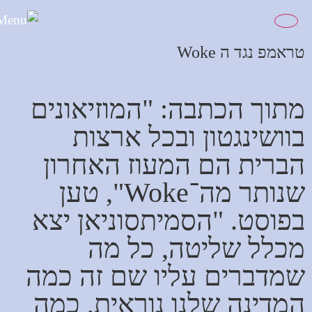
לתוכן
טראמפ נגד ה Woke
מתוך הכתבה: "המוזיאונים
בוושינגטון ובכל ארצות
הברית הם המעוז האחרון
שנותר מה־Woke", טען
בפוסט. "הסמיתסוניאן יצא
מכלל שליטה, כל מה
שמדברים עליו שם זה כמה
המדינה שלנו נוראית, כמה