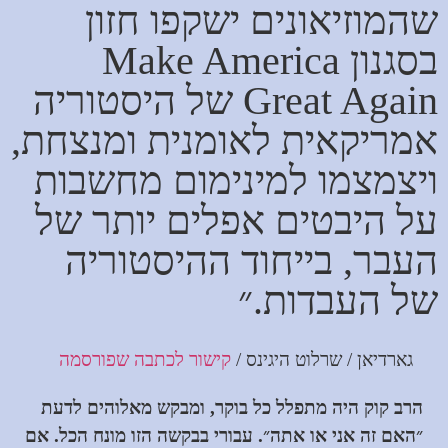
שהמוזיאונים ישקפו חזון
בסגנון Make America
Great Again של היסטוריה
אמריקאית לאומנית ומנצחת,
ויצמצמו למינימום מחשבות
על היבטים אפלים יותר של
העבר, בייחוד ההיסטוריה
של העבדות.״
גארדיאן / שרלוט היגינס /
קישור לכתבה שפורסמה
הרב קוק היה מתפלל כל בוקר, ומבקש מאלוהים לדעת
״האם זה אני או אתה״. עבורי בבקשה הזו מונח הכל. אם