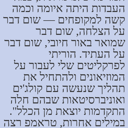
העבדות היתה איומה וכמה
קשה למקופחים — שום דבר
על הצלחה, שום דבר
שמואר באור חיובי, שום דבר
על העתיד. הוריתי
לפרקליטים שלי לעבור על
המוזיאונים ולהתחיל את
תהליך שנעשה עם קולג'ים
ואוניברסיטאות שבהם חלה
התקדמות יוצאת מן הכלל".
במילים אחרות, טראמפ רצה