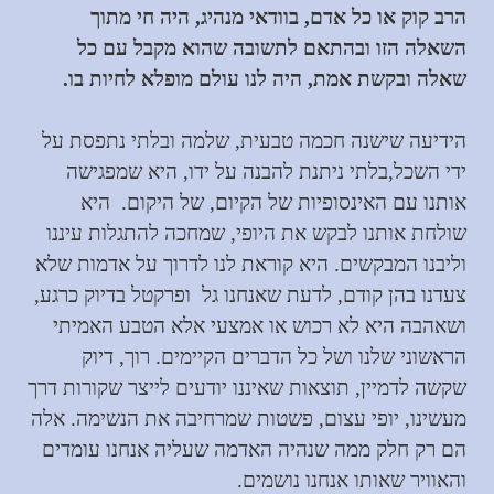
הרב קוק או כל אדם, בוודאי מנהיג, היה חי מתוך
השאלה הזו ובהתאם לתשובה שהוא מקבל עם כל
שאלה ובקשת אמת, היה לנו עולם מופלא לחיות בו.
הידיעה שישנה חכמה טבעית, שלמה ובלתי נתפסת על
ידי השכל,בלתי ניתנת להבנה על ידו, היא שמפגישה
אותנו עם האינסופיות של הקיום, של היקום. היא
שולחת אותנו לבקש את היופי, שמחכה להתגלות עיננו
וליבנו המבקשים. היא קוראת לנו לדרוך על אדמות שלא
צעדנו בהן קודם, לדעת שאנחנו גל ופרקטל בדיוק כרגע,
ושאהבה היא לא רכוש או אמצעי אלא הטבע האמיתי
הראשוני שלנו ושל כל הדברים הקיימים. רוך, דיוק
שקשה לדמיין, תוצאות שאיננו יודעים לייצר שקורות דרך
מעשינו, יופי עצום, פשטות שמרחיבה את הנשימה. אלה
הם רק חלק ממה שנהיה האדמה שעליה אנחנו עומדים
והאוויר שאותו אנחנו נושמים.